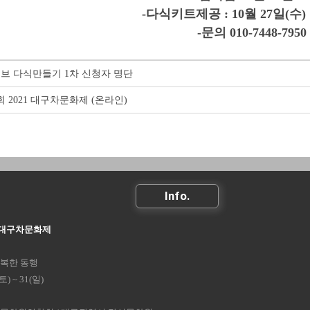
-다식키트제공 : 10월 27일(수
-문의 010-7448-7950
브 다식만들기 1차 신청자 명단
회 2021 대구차문화제 (온라인)
Info.
21대구차문화제
복한 동행
(토) ~ 31(일)