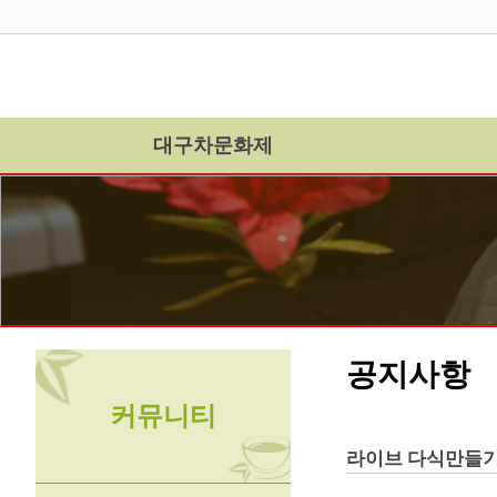
대구차문화제
공지사항
커뮤니티
라이브 다식만들기 