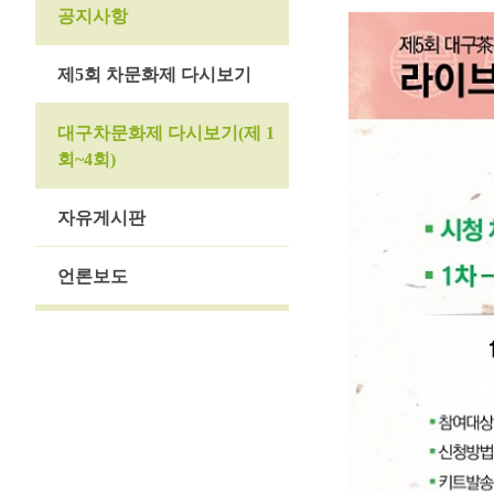
공지사항
제5회 차문화제 다시보기
대구차문화제 다시보기(제 1
회~4회)
자유게시판
언론보도