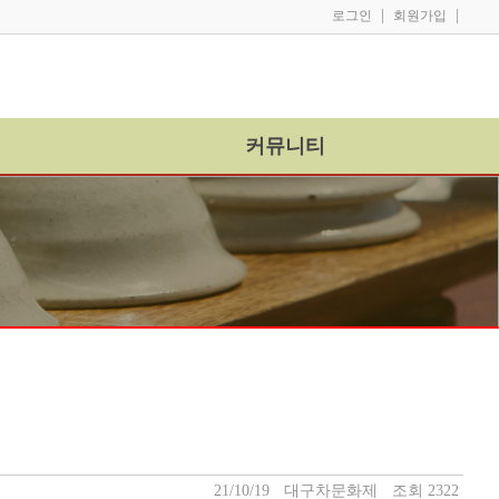
|
|
로그인
회원가입
커뮤니티
21/10/19
대구차문화제
조회 2322