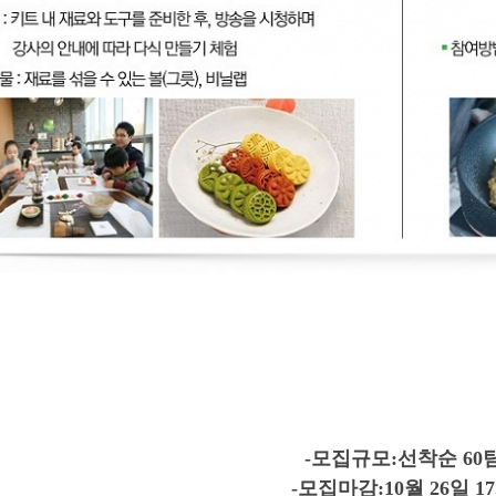
-모집규모:선착순 60
-모집마감:10월 26일 1