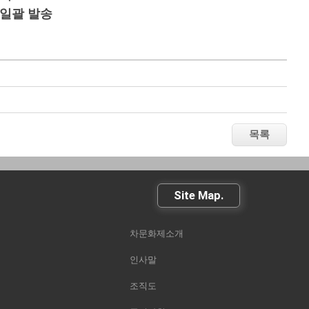
) 일괄 발송
Site Map.
차문화제소개
인사말
조직도