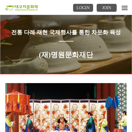
LOGIN
JOIN
전통 다례 재현 국제행사를 통한 차문화 육성
(재)명원문화재단