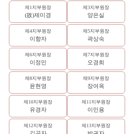
제1지부원장
제3지부원장
(故)제미경
양은실
제4지부원장
제5지부원장
이향자
곽상숙
제6지부원장
제7지부원장
이정민
오경희
제8지부원장
제9지부원장
윤현영
장여옥
제10지부원장
제11지부원장
유경자
이민용
제12지부원장
제13지부원장
김곡자
박귀자