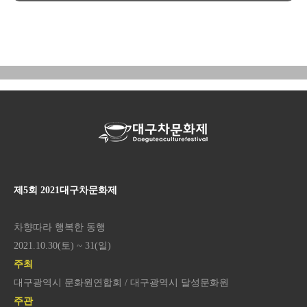
제5회 2021대구차문화제
차향따라 행복한 동행
2021.10.30(토) ~ 31(일)
주최
대구광역시 문화원연합회 / 대구광역시 달성문화원
주관