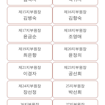
제15지부원장
제16지부원장
김병숙
김향숙
제17지부원장
제18지부원장
윤금순
조영매
제19지부원장
제20지부원장
최은향
윤정의
제21지부원장
제23지부원장
이경자
공선희
제24지부원장
25지부원장
장선정
박선희
26지부원장
27지부원장