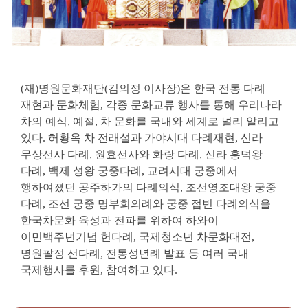
(재)명원문화재단(김의정 이사장)은 한국 전통 다례
재현과 문화체험, 각종 문화교류 행사를 통해 우리나라
차의 예식, 예절, 차 문화를 국내와 세계로 널리 알리고
있다. 허황옥 차 전래설과 가야시대 다례재현, 신라
무상선사 다례, 원효선사와 화랑 다례, 신라 홍덕왕
다례, 백제 성왕 궁중다례, 교려시대 궁중에서
행하여졌던 공주하가의 다례의식, 조선영조대왕 궁중
다례, 조선 궁중 명부회의례와 궁중 접빈 다례의식을
한국차문화 육성과 전파를 위하여 하와이
이민백주년기념 헌다례, 국제청소년 차문화대전,
명원팔정 선다례, 전통성년례 발표 등 여러 국내
국제행사를 후원, 참여하고 있다.