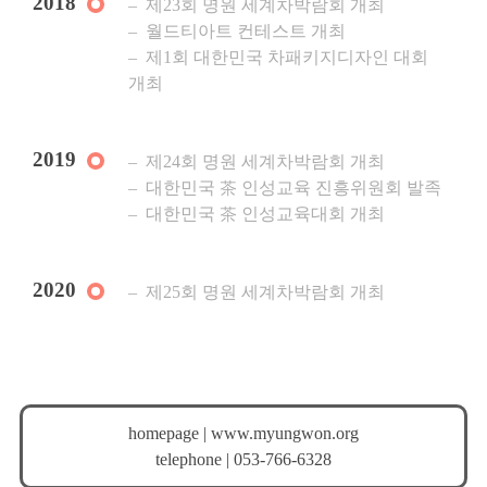
2018
제23회 명원 세계차박람회 개최
월드티아트 컨테스트 개최
제1회 대한민국 차패키지디자인 대회
개최
2019
제24회 명원 세계차박람회 개최
대한민국 茶 인성교육 진흥위원회 발족
대한민국 茶 인성교육대회 개최
2020
제25회 명원 세계차박람회 개최
homepage | www.myungwon.org
telephone | 053-766-6328